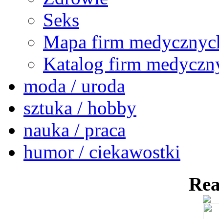
Seks
Mapa firm medycznyc
Katalog firm medyczn
moda / uroda
sztuka / hobby
nauka / praca
humor / ciekawostki
Rea