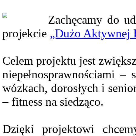
Zachęcamy do udz
projekcie
„Dużo Aktywnej 
Celem projektu jest zwięks
niepełnosprawnościami – s
wózkach, dorosłych i senio
– fitness na siedząco.
Dzięki projektowi chcemy