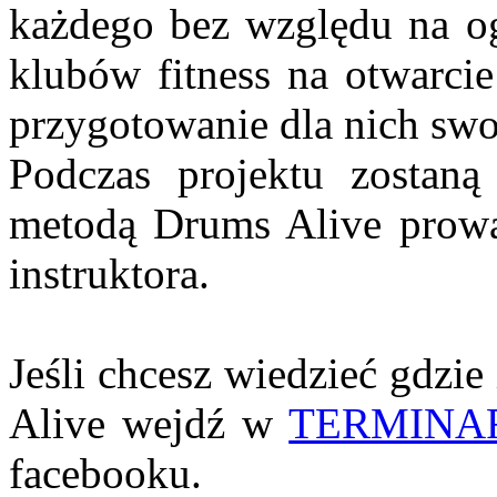
każdego bez względu na ogr
klubów fitness na otwarcie
przygotowanie dla nich swoj
Podczas projektu zostaną 
metodą Drums Alive prowa
instruktora.
Jeśli chcesz wiedzieć gdzie
Alive wejdź w
TERMINA
facebooku.