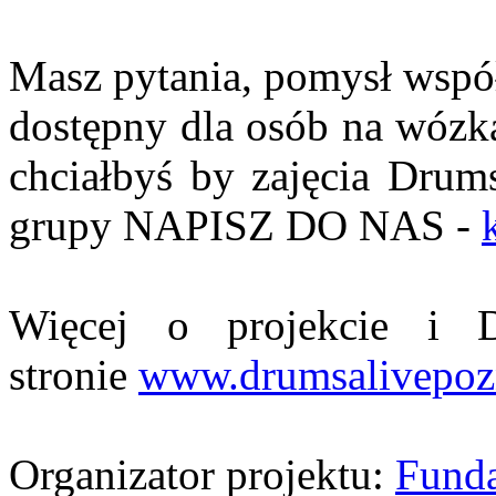
Masz pytania, pomysł współp
dostępny dla osób na wózka
chciałbyś by zajęcia Drum
grupy NAPISZ DO NAS -
Więcej o projekcie i
stronie
www.drumsalivepoz
Organizator projektu:
Fund