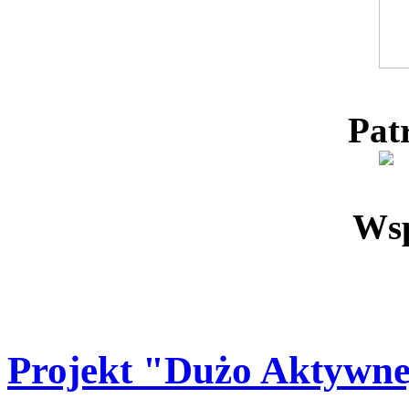
Pat
Wsp
Projekt "Dużo Aktywne