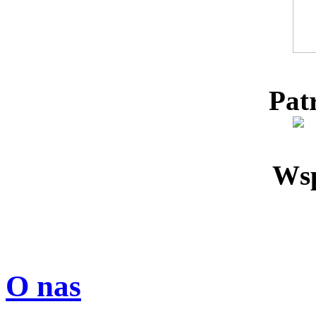
Pat
Wsp
O nas