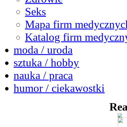
Seks
Mapa firm medycznyc
Katalog firm medyczn
moda / uroda
sztuka / hobby
nauka / praca
humor / ciekawostki
Rea