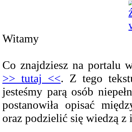
Witamy
Co znajdziesz na portalu 
>> tutaj <<
. Z tego teks
jesteśmy parą osób niepeł
postanowiła opisać międz
oraz podzielić się wiedzą 