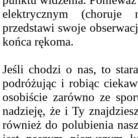
elektrycznym (choruje
przedstawi swoje obserwacj
końca rękoma.
Jeśli chodzi o nas, to sta
podróżując i robiąc ciekaw
osobiście zarówno ze spor
nadzieję, że i Ty znajdzies
również do polubienia na