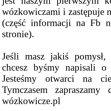
jest naszym pierwszym 
wózkowiczami i zastępuje 
(część informacji na Fb n
stronie).
Jeśli masz jakiś pomysł, 
chcesz byśmy napisali o 
Jesteśmy otwarci na ci
Tymczasem zapraszamy d
wózkowicze.pl