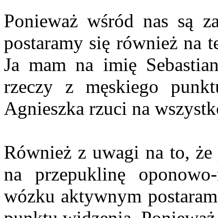
Ponieważ wśród nas są za
postaramy się również na t
Ja mam na imię Sebastian 
rzeczy z męskiego punkt
Agnieszka rzuci na wszyst
Również z uwagi na to, że 
na przepuklinę oponowo-
wózku aktywnym postaram s
punktu widzenia. Ponieważ 