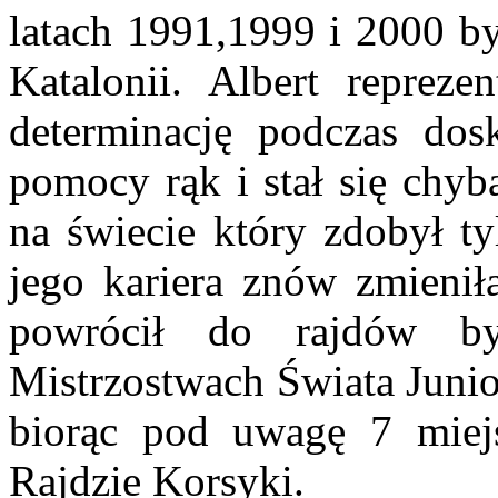
latach 1991,1999 i 2000 b
Katalonii. Albert repreze
determinację podczas dos
pomocy rąk i stał się chyb
na świecie który zdobył t
jego kariera znów zmieniła
powrócił do rajdów b
Mistrzostwach Świata Juni
biorąc pod uwagę 7 miej
Rajdzie Korsyki.