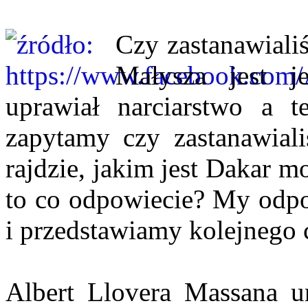
Czy zastanawiali
Małysza jest j
uprawiał narciarstwo a t
zapytamy czy zastanawial
rajdzie, jakim jest Dakar 
to co odpowiecie? My odp
i przedstawiamy kolejnego
Albert Llovera Massana ur