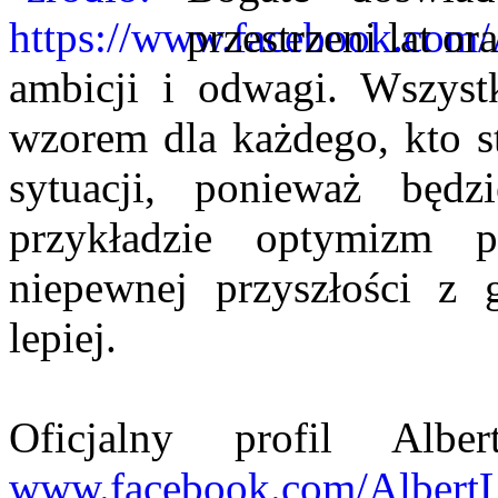
przestrzeni lat o
ambicji i odwagi. Wszys
wzorem dla każdego, kto st
sytuacji, ponieważ bę
przykładzie optymizm p
niepewnej przyszłości z 
lepiej.
Oficjalny profil Alb
www.facebook.com/Albert