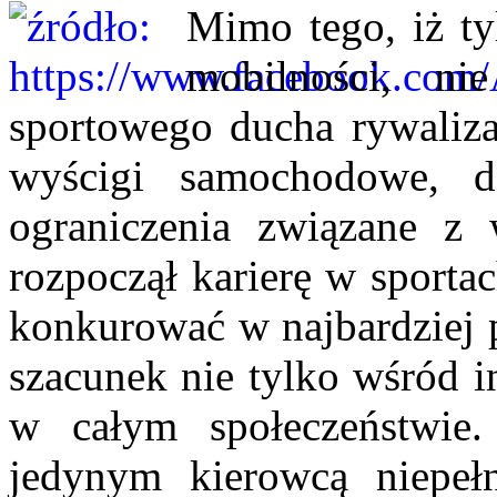
Mimo tego, iż t
mobilności, n
sportowego ducha rywalizac
wyścigi samochodowe, d
ograniczenia związane z
rozpoczął karierę w sporta
konkurować w najbardziej 
szacunek nie tylko wśród i
w całym społeczeństwie.
jedynym kierowcą niepeł