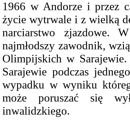
1966 w Andorze i przez c
życie wytrwale i z wielką 
narciarstwo zjazdowe. W
najmłodszy zawodnik, wzią
Olimpijskich w Sarajewie.
Sarajewie podczas jedneg
wypadku w wyniku którego
może poruszać się wy
inwalidzkiego.