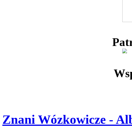
Pat
Wsp
Znani Wózkowicze - Alb