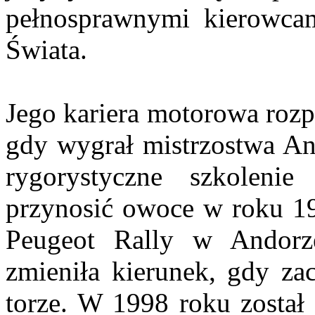
pełnosprawnymi kierowca
Świata.
Jego kariera motorowa rozp
gdy wygrał mistrzostwa An
rygorystyczne szkoleni
przynosić owoce w roku 19
Peugeot Rally w Andorz
zmieniła kierunek, gdy za
torze. W 1998 roku został