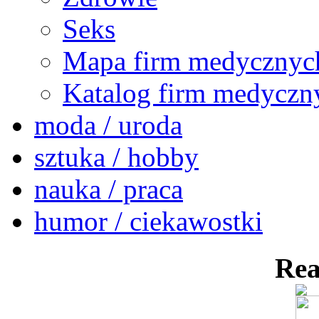
Seks
Mapa firm medycznyc
Katalog firm medyczn
moda / uroda
sztuka / hobby
nauka / praca
humor / ciekawostki
Rea