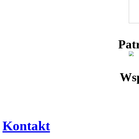
Pat
Wsp
Kontakt