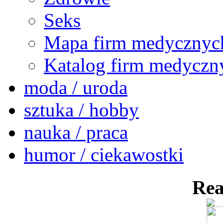
Seks
Mapa firm medycznyc
Katalog firm medyczn
moda / uroda
sztuka / hobby
nauka / praca
humor / ciekawostki
Rea