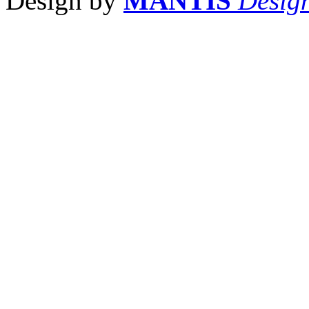
Design by
MANTIS
Desig